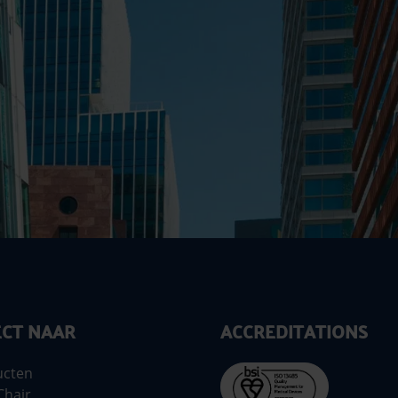
ECT NAAR
ACCREDITATIONS
ucten
Chair