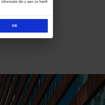
nformatie die u aan ze heeft
OK