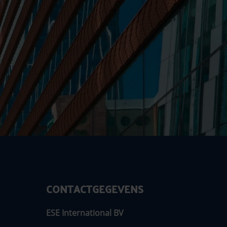
CONTACTGEGEVENS
ESE International BV