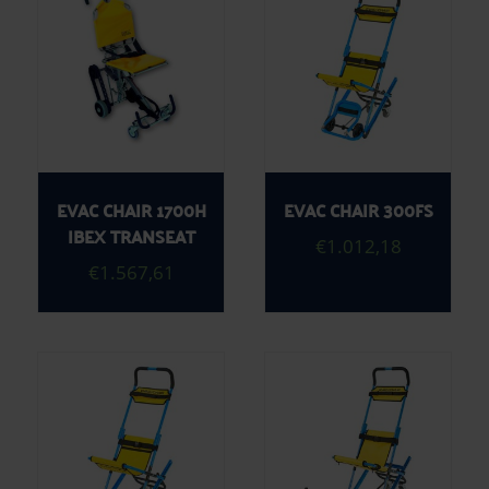
EVAC CHAIR 1700H
EVAC CHAIR 300FS
IBEX TRANSEAT
€
1.012,18
€
1.567,61