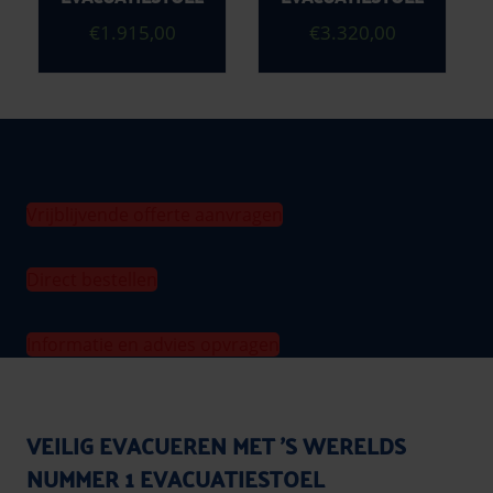
€
1.915,00
€
3.320,00
Vrijblijvende offerte aanvragen
Direct bestellen
Informatie en advies opvragen
VEILIG EVACUEREN MET ’S WERELDS
NUMMER 1 EVACUATIESTOEL