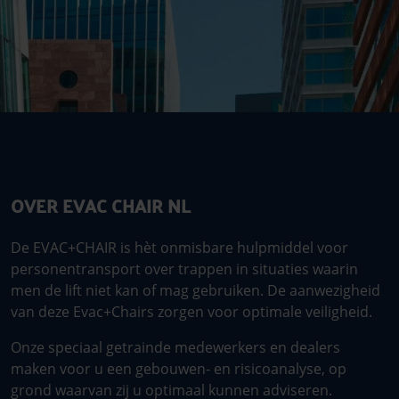
OVER EVAC CHAIR NL
De EVAC+CHAIR is hèt onmisbare hulpmiddel voor
personentransport over trappen in situaties waarin
men de lift niet kan of mag gebruiken. De aanwezigheid
van deze Evac+Chairs zorgen voor optimale veiligheid.
Onze speciaal getrainde medewerkers en dealers
maken voor u een gebouwen- en risicoanalyse, op
grond waarvan zij u optimaal kunnen adviseren.