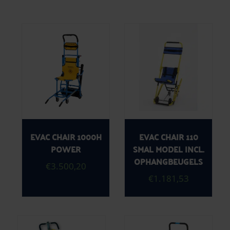
EVAC CHAIR 1000H
EVAC CHAIR 110
POWER
SMAL MODEL INCL.
OPHANGBEUGELS
€
3.500,20
€
1.181,53