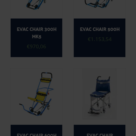
EVAC CHAIR 300H
EVAC CHAIR 500H
MK5
€
1.153,54
€
970,06
EVAC CHAIR 600H
EVAC CHAIR