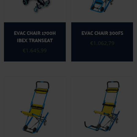
EVAC CHAIR 1700H
EVAC CHAIR 300FS
IBEX TRANSEAT
€
1.062,79
€
1.645,99