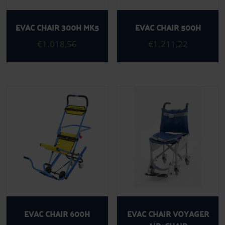
EVAC CHAIR 300H MK5
EVAC CHAIR 500H
€
1.018,56
€
1.211,22
EVAC CHAIR 600H
EVAC CHAIR VOYAGER