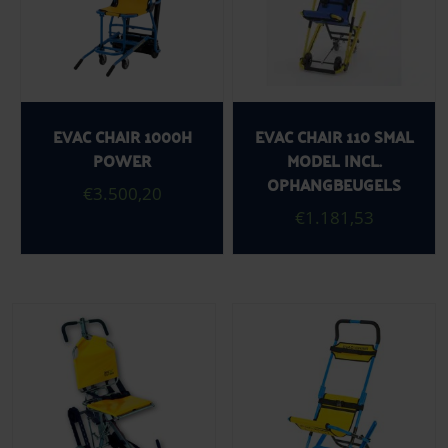
EVAC CHAIR 1000H
EVAC CHAIR 110 SMAL
POWER
MODEL INCL.
OPHANGBEUGELS
€
3.500,20
€
1.181,53