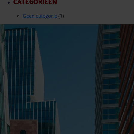
CATEGORIEËN
Geen categorie
(1)