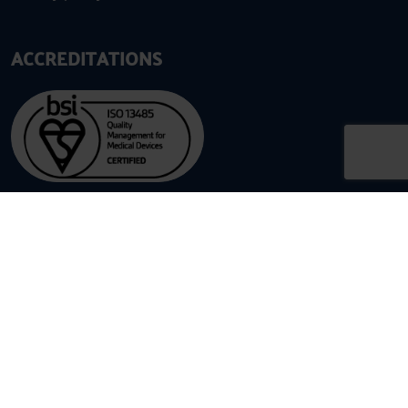
ACCREDITATIONS
CONTACTGEGEVENS
ESE International BV