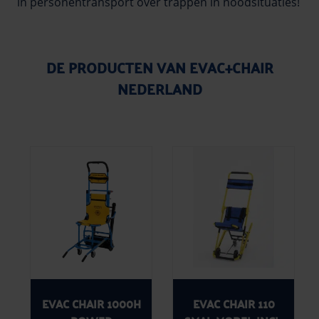
in personentransport over trappen in noodsituaties!
DE PRODUCTEN VAN EVAC+CHAIR
NEDERLAND
EVAC CHAIR 1000H
EVAC CHAIR 110