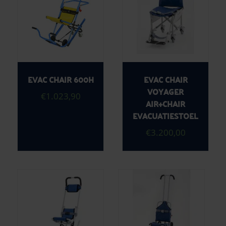
EVAC CHAIR 600H
EVAC CHAIR
VOYAGER
€
1.023,90
AIR+CHAIR
EVACUATIESTOEL
€
3.200,00